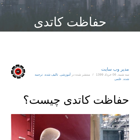
حفاظت کاتدی
چیست؟
مدیر وب سایت
سه شنبه, 06 خرداد 1399
/
منتشر شده در
آموزشی
,
تالیف شده
,
ترجمه
شده
,
علمی
حفاظت کاتدی چیست؟