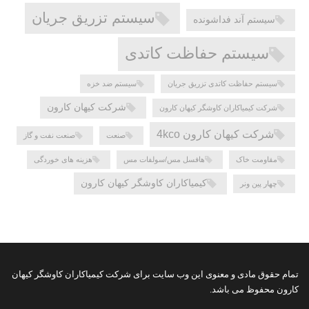
سیستم تزریق جریان
سیستم آند فداشونده
سیستم حفاظت کاتدی
سیستم حفاظت کاتدی تزریق جریان
سیستم ضد خزه
شرکت کیهان کارون
شرکت کیمیاکاران کاوشگر کیهان کارون
شرکت کیهان کارون 4kco
صنعت
صنعت نفت و گاز
مقاومت خاک
هافسل مس/سولفات مس
هزینه های خوردگی
کیمیاکاران کاوشگر کیهان کارون
چهار پین ونر
تمام حقوق مادی و معنوی این وب سایت برای شرکت کیمیاکاران کاوشگر کیهان
کارون محفوظ می باشد.