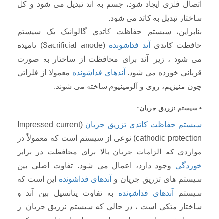
اتصال فلزی ایجاد شود، جسم به آند تبدیل می شود و کل
ساختار تبدیل به کاتد می شود.
بنابراین، سیستم حفاظت کاتدی گالوانیک یک سیستم
حافظت کاتدی
آند فداشونده
(Sacrificial anode) نامیده
می شود ، زیرا آند برای محافظت از ساختار به صورت
قربانی خورده می شود.
آندهای فداشونده
معمولا از فلزاتی
چون منیزیم، روی و آلومینیوم ساخته می شوند.
• سیستم تزریق جریان:
سیستم حفاظت کاتدی تزریق جریان
(Impressed current
cathodic protection) نوعی از سیستم است که معمولاً در
مواردی که الزامات جریان بالا برای محافظت در برابر
خوردگی
وجود دارد، اعمال می شود. تفاوت اصلی بین
سیستم های تزریق جریان و
آندهای فداشونده
این است که
سیستم
آندهای فداشونده
به تفاوت پتانسیل بین آند و
ساختار متکی است ، در حالی که سیستم تزریق جریان از