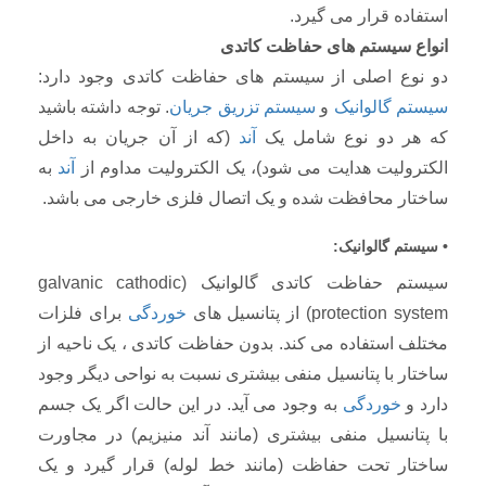
استفاده قرار می گیرد.
انواع سیستم های حفاظت کاتدی
دو نوع اصلی از سیستم های حفاظت کاتدی وجود دارد:
سیستم گالوانیک
و
سیستم تزریق جریان
. توجه داشته باشید
که هر دو نوع شامل یک
آند
(که از آن جریان به داخل
الکترولیت هدایت می شود)، یک الکترولیت مداوم از
آند
به
ساختار محافظت شده و یک اتصال فلزی خارجی می باشد.
• سیستم گالوانیک:
سیستم حفاظت کاتدی گالوانیک (galvanic cathodic
protection system) از پتانسیل های
خوردگی
برای فلزات
مختلف استفاده می کند. بدون حفاظت کاتدی ، یک ناحیه از
ساختار با پتانسیل منفی بیشتری نسبت به نواحی دیگر وجود
دارد و
خوردگی
به وجود می آید. در این حالت اگر یک جسم
با پتانسیل منفی بیشتری (مانند آند منیزیم) در مجاورت
ساختار تحت حفاظت (مانند خط لوله) قرار گیرد و یک