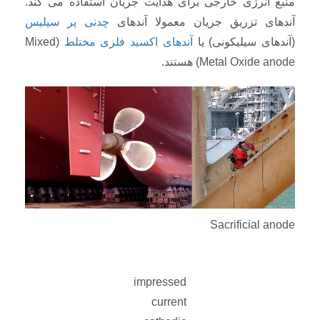
منبع انرژی خارجی برای هدایت جریان استفاده می کند.
آندهای تزریق جریان معمولا آندهای
چدنی پر سیلیس
(آندهای سیلیکونی) یا
آندهای اکسید فلزی مختلط
(Mixed
Metal Oxide anode) هستند.
Sacrificial anode
impressed
current