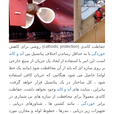
حفاظت کاتدی (cathodic protection) روشی برای کاهش
خوردگی
با به حداقل رساندن اختلاف پتانسیل بین
آند و کاتد
است. این امر با استفاده از ایجاد یک جریان از منبع خارجی
بر روی سازه ای که باید از آن محافظت شود (مانند یک خط
لوله) حاصل می شود. هنگامی که جریان کافی استفاده
شود ، کل ساختار در یک پتانسیل قرار خواهد گرفت.
بنابراین ، سایت های
آند و کاتد
وجود نخواهد داشت. حفاظت
کاتدی معمولاً برای محافظت از سازه های بی شماری در
برابر
خوردگی
، مانند کشتی ها ، شناورهای دریایی ،
تجهیزات زیر دریایی ، بندرها ، خطوط لوله و مخازن مورد