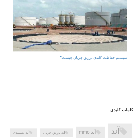
سیستم حفاظت کاتدی تزریق جریان چیست؟
کلمات کلیدی
آند
آند mmo
آند تزریق جریان
آند دستبندی