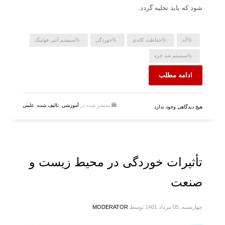
شود که باید تخلیه گردد.
آند
حفاظت کاتدی
خوردگی
سیستم آنتی فولینگ
سیستم ضد خزه
ادامه مطلب
منتشر شده در
آموزشی
,
تالیف شده
,
علمی
هیچ دیدگاهی وجود ندارد
تأثیرات خوردگی در محیط زیست و
صنعت
چهارشنبه, 05 مرداد 1401
توسط
MODERATOR