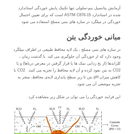
آزمایش پتانسیل نیم-سلولی تنها تکنیک پایش خوردگی استاندارد
شده در استاندارد ASTM C876-15 است که برای تعیین احتمال
خوردگی در میلگرد در سازه های بتنی مسلح استفاده می شود.
مبانی خوردگی بتن
در سازه های بتنی مسلح ، یک لایه محافظ طبیعی در اطراف میلگرد
وجود دارد که از خوردگی آن جلوگیری می کند. با گذشت زمان ،
کلرایدها (از یخ زدایی نمک ها یا قرار گرفتن در معرض دریاها) و یا
CO2 به بتن نفوذ کرده و آن لایه محافظ را تجزیه می کنند. CO2 با
کاهش میزان pH بتن تا زیر سطح پایداری لایه‌ی محافظ، منجر به
تجزیه موضعی آن می شود.
این فرایند خوردگی را می توان در شکل زیر مشاهده کرد: