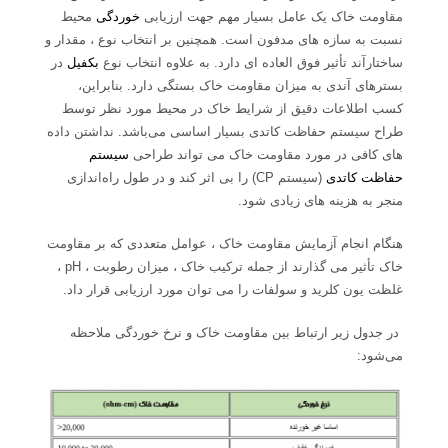
مقاومت خاک یک عامل بسیار مهم جهت ارزیابی
خوردگی
محیط
نسبت به سازه های مدفون است. همچنین بر انتخاب نوع ، مقدار و
ساختارآند تأثیر فوق العاده ای دارد. به علاوه انتخاب نوع
بکفیل
در
بسترهای آندی به میزان مقاومت خاک بستگی دارد. بنابراین،
کسب اطلاعات دقیق از شرایط خاک در محیط مورد نظر توسط
طراح سیستم حفاظت کاتدی بسیار اساسی می‌باشد. نداشتن داده
های کافی در مورد مقاومت خاک می تواند طراحی
سیستم
حفاظت کاتدی
(سیستم CP) را بی اثر کند و در طول راه‌اندازی
منجر به هزینه های زیادی شود.
هنگام انجام آزمایش مقاومت خاک ، عوامل متعددی که بر مقاومت
خاک تأثیر می گذارند از جمله ترکیب خاک ، میزان رطوبت ، pH ،
غلظت یون کلرید و سولفات را می توان مورد ارزیابی قرار داد.
در جدول زیر ارتباط بین مقاومت خاک و نرخ خوردگی ملاحظه
می‌شود‌: