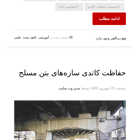
سیستم حفاظت کاتدی
مقاومت خاک
ادامه مطلب
منتشر شده در
آموزشی
,
تالیف شده
,
علمی
هیچ دیدگاهی وجود ندارد
حفاظت کاتدی سازه‌های بتن مسلح
دوشنبه, 29 شهریور 1400
توسط
مدیر وب سایت