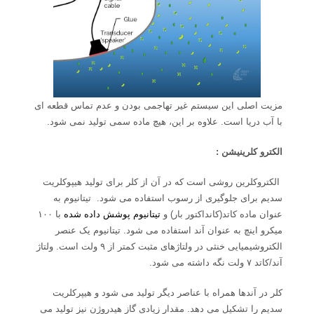
مزیت اصلی این سیستم غیر تهاجمی بودن و عدم تماس قطعه ای
با آب دریا است. علاوه بر این، هیچ ماده سمی تولید نمی شود.
الکترو کلرینیشن
:
الکتروکلرین روشی است که در آن از کلر برای تولید هیپوکلریت
سدیم برای جلوگیری از رسوب استفاده می شود. تیتانیوم به
عنوان ماده کاتد(کانداکتور بار) و
تیتانیوم پوشش داده شده
با ۱۰۰
میکرو اینچ به عنوان آند استفاده می شود. تیتانیوم یک عنصر
الکتروشیمیایی خنثی در ولتاژهای مثبت کمتر از ۹ ولت است. ولتاژ
آند/کاتد ۷ ولت نگه داشته می شود.
کلر در آندها همراه با عناصر دیگر تولید می شود و هیپرکلریت
سدیم را تشکیل می دهد. مقدار زیادی گاز هیدروژن نیز تولید می