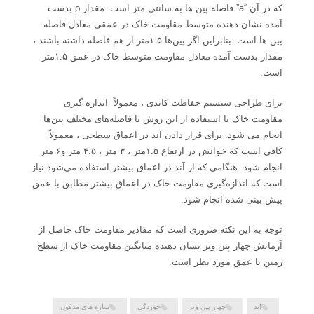
که در آن “a” فاصله پین ها به سانتی متر است. مقدار ρ بدست
آمده نشان دهنده متوسط مقاومت خاک در عمقی معادل فاصله
پین ها است. بنابراین اگر پین‌ها ۱.۵متر از هم فاصله داشته باشند ،
مقدار بدست آمده معادل مقاومت متوسط خاک در عمق ۱.۵متر
است.
برای طراحی سیستم حفاظت کاتدی ، معمولاً اندازه گیری
مقاومت خاک با استفاده از این روش با فاصله‌های مختلف پین‌ها
انجام می شود. برای قرار دادن آند در اعماق سطحی ، معمولاً
کافی است که خوانش در ارتفاع ۱.۵متر ، ۳ متر ، ۴.۵ متر و۶ متر
انجام شود. هنگامی که از آند در اعماق بیشتر استفاده می‌شود نیاز
است که اندازه‌گیری مقاومت خاک در اعماق بیشتر مطابق با عمق
پیش بینی شده انجام شود.
توجه به این نکته ضروری است که مقادیر مقاومت خاک حاصل از
آزمایش چهار پین ونر نشان دهنده میانگین مقاومت خاک از سطح
زمین تا عمق مورد نظر است.
آند
چهار پین ونر
خوردگی
سازه های مدفون