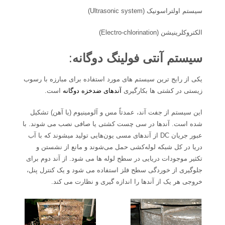
سیستم اولتراسونیک (Ultrasonic system)
الکتروکلرینیشن (Electro-chlorination)
سیستم آنتی فولینگ دوگانه
:
یکی از رایج ترین سیستم های مورد استفاده برای مبارزه با رسوب
زیستی در کشتی ها بکارگیری
آندهای ضدخزه دوگانه
است.
این سیستم از جفت آند، عمدتاً مس و آلومینیوم (یا آهن) تشکیل
شده است. آندها در سی چست کشتی یا صافی نصب می شوند. با
عبور جریان DC از آندهای مسی یون‌هایی تولید میشوند که با آب
دریا در کل شبکه لوله‌کشی حمل می‌شوند و مانع از نشستن و
تکثیر موجودات دریایی در سطح لوله ها می شود. از آند دوم برای
جلوگیری از خوردگی سطح فلز استفاده می شود و یک کنترل پنل،
خروجی هر یک از آندها را اندازه گیری و نظارت می کند.