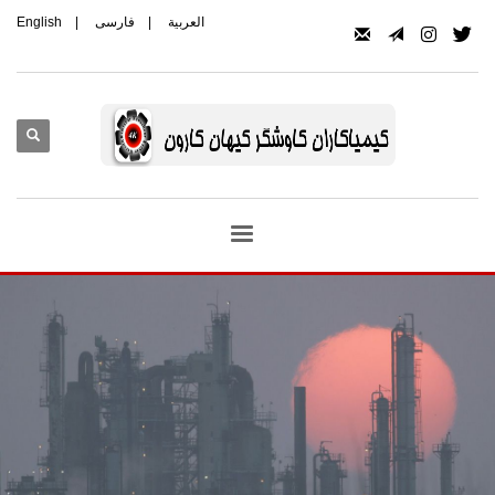
العربیة
|
فارسی
|
English