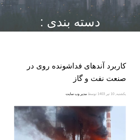
دسته بندی :
تالیف شده
کاربرد آندهای فداشونده روی در
صنعت نفت و گاز
یکشنبه, 10 تیر 1403
توسط
مدیر وب سایت