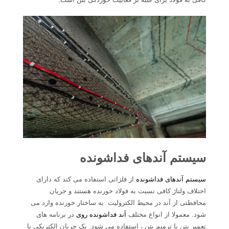
سیستم آندهای فداشونده
سیستم آندهای فداشونده
از فلزاتی استفاده می کند که دارای
اختلاف ولتاژ کافی نسبت به فولاد خورنده هستند و جریان
محافظتی از آند در محیط الکترولیت به ساختار خورنده وارد می
شود. معمولا از انواع مختلف
آند فداشونده روی
در برنامه های
تعمیر بتن یا ترمیم بتن ، استفاده می شود. یک جریان الکتریکی با