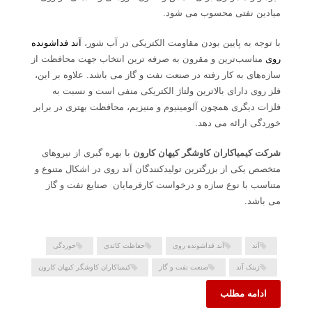
میادین نفتی محسوب می شود.
با توجه به پایین بودن مقاومت الکتریکی در آب شور،
آند فداشونده
روی
مناسب‌ترین و مقرون به صرفه ترین انتخاب جهت محافظت از
سازه‌های به کار رفته در صنعت نفت و گاز می باشد. علاوه بر این،
فلز روی دارای بالاترین ولتاژ الکتریکی منفی است و نسبت به
فلزات دیگری همچون آلومینیوم و منیزیم، محافظت بهتری در برابر
خوردگی ارائه می دهد.
شرکت کیمیاکاران کاوشگر کیهان کارون
با بهره گیری از نیروهای
متخصص یکی از بزرگترین تولیدکنندگان آند روی در اشکال متنوع و
متناسب با نوع سازه و درخواست کارفرمایان صنایع نفت و گاز
می باشد.
آند
آند فداشونده روی
حفاظت کاتدی
خوردگی
زینک آند
صنعت نفت و گاز
کیمیاکاران کاوشگر کیهان کارون
ادامه مطلب