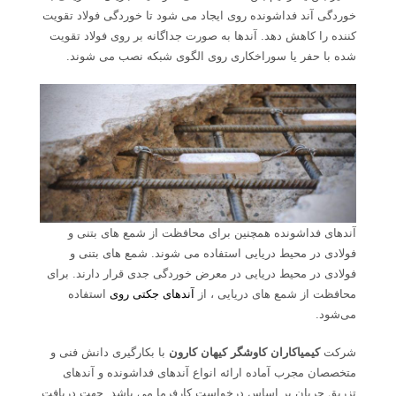
خوردگی آند فداشونده روی ایجاد می شود تا خوردگی فولاد تقویت
کننده را کاهش دهد. آندها به صورت جداگانه بر روی فولاد تقویت
شده با حفر یا سوراخکاری روی الگوی شبکه نصب می شوند.
آندهای فداشونده همچنین برای محافظت از شمع های بتنی و
فولادی در محیط دریایی استفاده می شوند. شمع های بتنی و
فولادی در محیط دریایی در معرض خوردگی جدی قرار دارند. برای
محافظت از شمع های دریایی ، از
آندهای جکتی روی
استفاده
می‌شود.
شرکت
کیمیاکاران کاوشگر کیهان کارون
با بکارگیری دانش فنی و
متخصصان مجرب آماده ارائه انواع آندهای فداشونده و آندهای
تزریق جریان بر اساس درخواست کارفرما می باشد. جهت دریافت