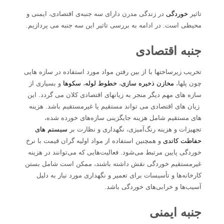
تاثیر
خوردگی
در زندگی مدرن دارای سه جنبه‌ی اقتصادی، ایمنی و
محیطی است. در ادامه به بررسی تاثیر این سه جنبه می پردازیم.
جنبه اقتصادی
تخریب زیرساختها با از بین رفتن مواد مورد استفاده در سازه هایی
چون پلها،
مخازن ذخیره سازی
،
خطوط لوله
،
سکوها
و بسیاری از
سازه های مهم دیگر منجر به زیانهای اقتصادی کلان می گردد. این
زیان های اقتصادی می تواند مستقیم یا غیرمستقیم باشد. هزینه
های مستقیم شامل هزینه جایگزینی سازه‌های خورده شده،
تجهیزات و هزینه رنگ‌آمیزی، نگهداری و نظارت بر
سیستم های
حفاظت کاتدی
و همچنین استفاده از مواد اولیه گران قیمت با نرخ
خوردگی پایین مرتبط می‌شود. فعالیت‌هایی که می‌توانند در هزینه
غیرمستقیم خوردگی نقش داشته باشند، ممکن است شامل بستن
کارخانه‌ها و تأسیسات برای تعمیر و نگهداری مورد نیاز به دلیل
آسیب‌ها و خرابی‌های خوردگی باشد.
جنبه ایمنی