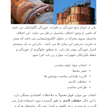
یکی از انواع رایج خوردگی در فلزات، خوردگی گالوانیکی می باشد
که ناشی از وجود اختلاف پتانسیل در فلز می باشد. این اختلاف
پتانسیل نیروی محرکه در سلول الکتروشیمیایی می باشد که منجر
به تخریب تدریجی این سازه ها می باشد. بنابراین به یک سیستم
کنترل خوردگی موثر نیاز دارد. به منظور جلوگیری از خوردگی و
حفظ یکپارچگی تجهیزات، موارد زیر باید اجرا شود:
انتخاب مواد اولیه مناسب
تغییر محیط
کاربرد طراحی مناسب پوشش ها.
حفاظت کاتدی
طراحی مناسب
انتخاب بین موارد فوق معمولاً به ملاحظات اقتصادی بستگی دارد.
با این حال،
حفاظت کاتدی
به طور گسترده مورد استفاده قرار می
گیرد و راه موثری برای کاهش و کنترل خوردگی واحدهای فرآوری