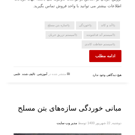
اطلاعات بیشتر می توانید با واحد فروش تماس بگیرید.
آند و کاتد
خوردگی
سازه بتن مسلح
سیستم آند فداشونده
سیستم تزریق جریان
سیستم حفاظت کاتدی
ادامه مطلب
منتشر شده در
آموزشی
,
تالیف شده
,
علمی
هیچ دیدگاهی وجود ندارد
مبانی خوردگی سازه‌های بتن مسلح
دوشنبه, 22 شهریور 1400
توسط
مدیر وب سایت