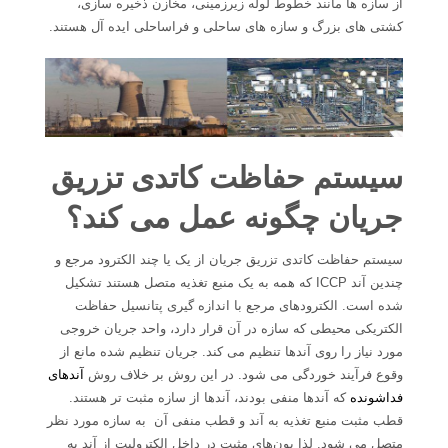
از سازه ها مانند خطوط لوله زیرزمینی، مخازن ذخیره سازی،
کشتی های بزرگ و سازه های ساحلی و فراساحلی ایده آل هستند.
سیستم حفاظت کاتدی تزریق
جریان چگونه عمل می کند؟
سیستم حفاظت کاتدی تزریق جریان از یک یا چند الکترود مرجع و
چندین آند ICCP که همه به یک منبع تغذیه متصل هستند تشکیل
شده است. الکترودهای مرجع با اندازه گیری پتانسیل حفاظت
الکتریکی محیطی که سازه در آن قرار دارد، واحد جریان خروجی
مورد نیاز را روی آندها تنظیم می کند. جریان تنظیم شده مانع از
وقوع فرآیند خوردگی می شود. در این روش بر خلاف روش
آندهای
فداشونده
که آندها منفی بودند، آندها از سازه مثبت تر هستند.
قطب مثبت منبع تغذیه به آند و قطب منفی آن به سازه مورد نظر
متصل می شود. لذا یون‌های مثبت در داخل الکترولیت از آند به