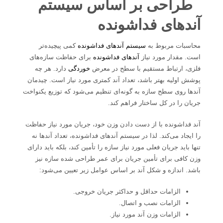
طراحی بر اساس سیستم
آندهای فداشونده
محاسبات مربوط به
سیستم آندهای فداشونده
کمی پیچیده‌‌تر
است. مقدار مورد نیاز
آندهای فداشونده
برای حفاظت سازه‌های
فلزی، ارتباط مستقیم با سطح در معرض
خوردگی
دارد. هر چه
پوشش اولیه بهتر باشد، تعداد آند کمتری مورد نیاز است. چیدمان
آندها روی سطح سازه به گونه‌ای تنظیم می‌شود که توزیع یکنواخت
جریان را در کل ساختار فراهم کند.
آند فداشونده با از دست دادن وزن خود، جریان مورد نیاز حفاظت
را ایجاد می‌کند. لذا در سیستم آندهای فداشونده، تعداد آندها نه
تنها باید جریان فعلی مورد نیاز سازه را تأمین کند، بلکه باید دارای
وزن کافی برای تأمین جریان برای عمر طراحی شده سازه نیز
باشد. اندازه و شکل آند بر اساس عوامل زیر تعیین می‌شود:
الزامات حداقل و حداکثر جریان خروجی.
الزامات نصب و اتصال.
الزامات وزن آند مورد نیاز.