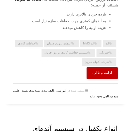
هستند، از جمله:
بازده جریان بالاتری دارند.
به آندهای کمتری جهت حفاظت سازه نیاز است.
هزینه اولیه را کاهش میدهند.
آند
آند MMO
آندهای تزریق جریان
حفاظت کاتدی
خوردگی
سیستم حفاظت کاتدی تزریق جریان
شرکت کیهان کارون
ادامه مطلب
منتشر شده در
آموزشی
,
تالیف شده
,
دسته‌بندی نشده
,
علمی
هیچ دیدگاهی وجود ندارد
انواع بکفیل در سیستم آندهای