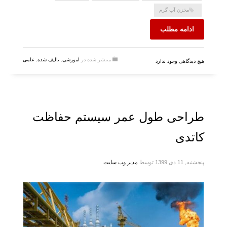
مخزن آب گرم
ادامه مطلب
منتشر شده در
آموزشی
,
تالیف شده
,
علمی
هیچ دیدگاهی وجود ندارد
طراحی طول عمر سیستم حفاظت
کاتدی
پنجشنبه, 11 دی 1399
توسط
مدیر وب سایت