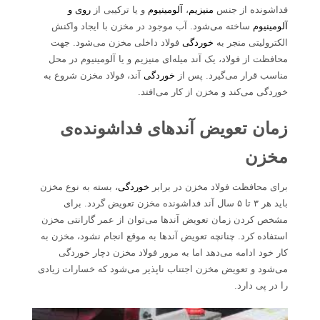
فداشونده از جنس
منیزیم
،
آلومینیوم
و یا ترکیبی از
روی و
آلومینیوم
ساخته می‌شود. آب موجود در مخزن با ایجاد واکنش
الکترولیتی منجر به
خوردگی
فولاد داخلی مخزن می‌شود. جهت
محافظت از فولاد، یک آند میله‌ای منیزیم و یا آلومینیوم در محل
مناسب قرار می‌گیرد. پس از
خوردگی
آند، فولاد مخزن شروع به
خوردگی می‌کند و مخزن از کار می‌افتد.
زمان تعویض آندهای فداشونده‌ی
مخزن
برای محافظت فولاد مخزن در برابر
خوردگی
، بسته به نوع مخزن
باید هر ۳ تا ۵ سال آند فداشونده مخزن تعویض گردد. برای
مشخص کردن زمان تعویض آندها می‌توان از عمر گارانتی مخزن
استفاده کرد. چنانچه تعویض آندها به موقع انجام نشود، مخزن به
کار خود ادامه می‌دهد اما به مرور فولاد مخزن دچار خوردگی
می‌شود و تعویض مخزن اجتناب ناپذیر می‌شود که خسارات زیادی
را در پی دارد.