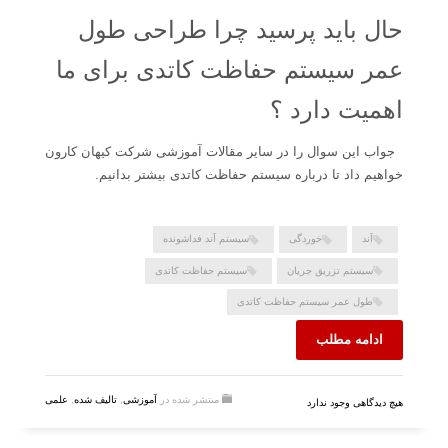
حال باید پرسید چرا طراحی طول
عمر سیستم حفاظت کاتدی برای ما
اهمیت دارد ؟
جواب این سوال را در سایر مقالات آموزشی شرکت کیهان کارون
خواهیم داد تا درباره سیستم حفاظت کاتدی بیشتر بدانیم.
آند
خوردگی
سیستم آند فداشونده
سیستم تزریق جریان
سیستم حفاظت کاتدی
طول عمر سیستم حفاظت کاتدی
ادامه مطلب
منتشر شده در
آموزشی
,
تالیف شده
,
علمی
هیچ دیدگاهی وجود ندارد