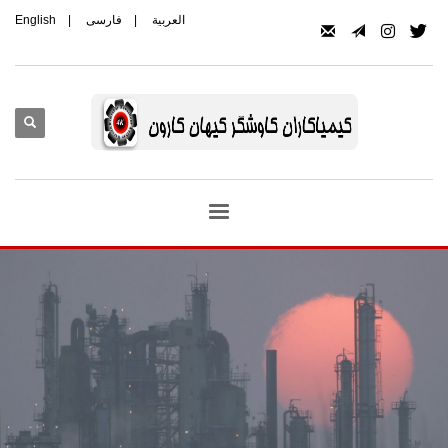
العربیة
|
فارسی
|
English